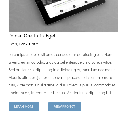
Donec Ore Turis Eget
Cat 1
,
Cat 2
,
Cat 5
Lorem ipsum dolor sit amet, consectetur adipiscing elit. Nam
viverra euismod odio, gravida pellentesque urna varius vitae.
Sed dui lorem, adipiscing in adipiscing et, interdum nec metus.
Mauris ultricies, justo eu convallis placerat, felis enim ornare
nisi, vitae mattis nulla ante id dui. Ut lectus purus, commodo et
tincidunt vel, interdum sed lectus. Vestibulum adipiscing [...]
LEARN MORE
VIEW PROJECT