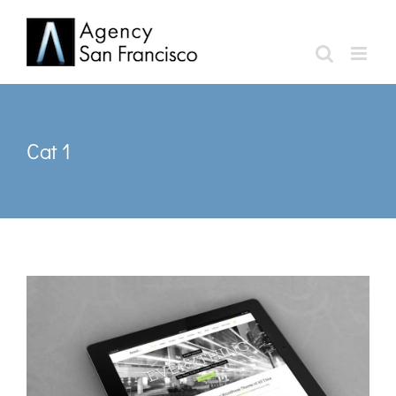
Skip
to
content
Cat 1