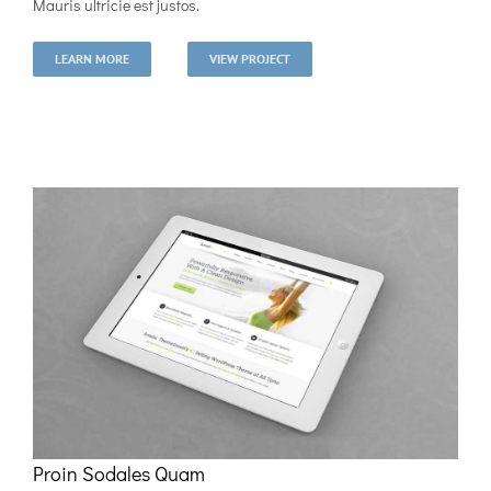
Mauris ultricie est justos.
LEARN MORE
VIEW PROJECT
Proin Sodales Quam