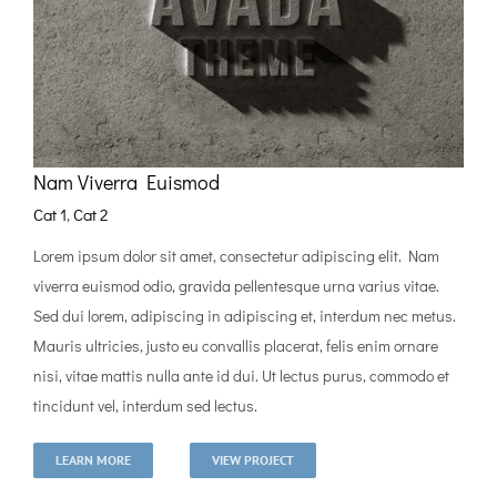
Nam Viverra Euismod
Cat 1
,
Cat 2
Lorem ipsum dolor sit amet, consectetur adipiscing elit. Nam
viverra euismod odio, gravida pellentesque urna varius vitae.
Sed dui lorem, adipiscing in adipiscing et, interdum nec metus.
Mauris ultricies, justo eu convallis placerat, felis enim ornare
nisi, vitae mattis nulla ante id dui. Ut lectus purus, commodo et
tincidunt vel, interdum sed lectus.
LEARN MORE
VIEW PROJECT