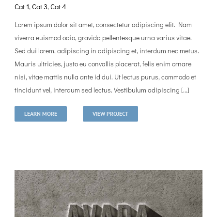
Cat 1
,
Cat 3
,
Cat 4
Lorem ipsum dolor sit amet, consectetur adipiscing elit. Nam
viverra euismod odio, gravida pellentesque urna varius vitae.
Sed dui lorem, adipiscing in adipiscing et, interdum nec metus.
Mauris ultricies, justo eu convallis placerat, felis enim ornare
nisi, vitae mattis nulla ante id dui. Ut lectus purus, commodo et
tincidunt vel, interdum sed lectus. Vestibulum adipiscing [...]
LEARN MORE
VIEW PROJECT