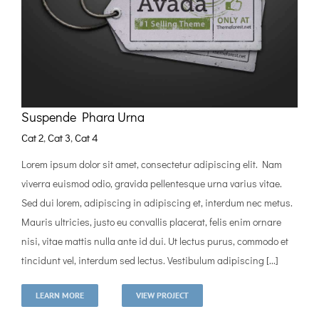
Suspende Phara Urna
Cat 2
,
Cat 3
,
Cat 4
Lorem ipsum dolor sit amet, consectetur adipiscing elit. Nam
viverra euismod odio, gravida pellentesque urna varius vitae.
Sed dui lorem, adipiscing in adipiscing et, interdum nec metus.
Mauris ultricies, justo eu convallis placerat, felis enim ornare
nisi, vitae mattis nulla ante id dui. Ut lectus purus, commodo et
tincidunt vel, interdum sed lectus. Vestibulum adipiscing [...]
LEARN MORE
VIEW PROJECT