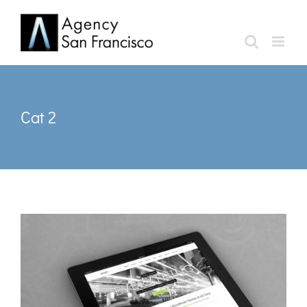
Skip
to
content
Cat 2