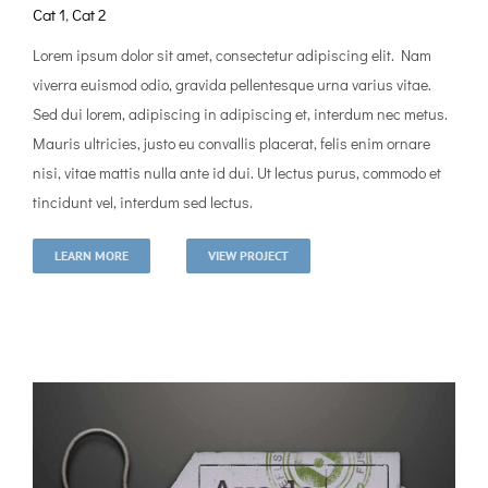
Cat 1
,
Cat 2
Lorem ipsum dolor sit amet, consectetur adipiscing elit. Nam
viverra euismod odio, gravida pellentesque urna varius vitae.
Sed dui lorem, adipiscing in adipiscing et, interdum nec metus.
Mauris ultricies, justo eu convallis placerat, felis enim ornare
nisi, vitae mattis nulla ante id dui. Ut lectus purus, commodo et
tincidunt vel, interdum sed lectus.
LEARN MORE
VIEW PROJECT