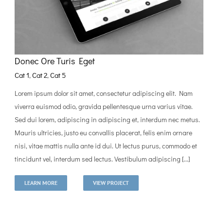
Donec Ore Turis Eget
Cat 1
,
Cat 2
,
Cat 5
Lorem ipsum dolor sit amet, consectetur adipiscing elit. Nam
viverra euismod odio, gravida pellentesque urna varius vitae.
Sed dui lorem, adipiscing in adipiscing et, interdum nec metus.
Mauris ultricies, justo eu convallis placerat, felis enim ornare
nisi, vitae mattis nulla ante id dui. Ut lectus purus, commodo et
tincidunt vel, interdum sed lectus. Vestibulum adipiscing [...]
LEARN MORE
VIEW PROJECT