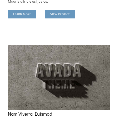
Mauris ultricie est justos.
LEARN MORE
VIEW PROJECT
Nam Viverra Euismod