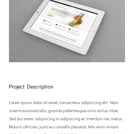
Image
Project Description
Lorem ipsum dolor sit amet, consectetur adipiscing elit. Nam
viverra euismod odio, gravida pellentesque urna varius vitae.
Sed dui lorem, adipiscing in adipiscing et, interdum nec metus.
Mauris ultricies, justo eu convallis placerat, felis enim ornare