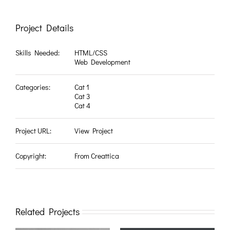
Project Details
Skills Needed:
HTML/CSS
Web Development
Categories:
Cat 1
Cat 3
Cat 4
Project URL:
View Project
Copyright:
From Creattica
Related Projects